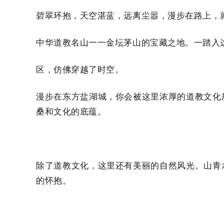
碧翠环抱，天空湛蓝，远离尘嚣，漫步在路上，
中华道教名山一一金坛茅山的宝藏之地。一踏入
区，仿佛穿越了时空。
漫步在东方盐湖城，你会被这里浓厚的道教文化
桑和文化的底蕴。
除了道教文化，这里还有美丽的自然风光。山青
的怀抱。