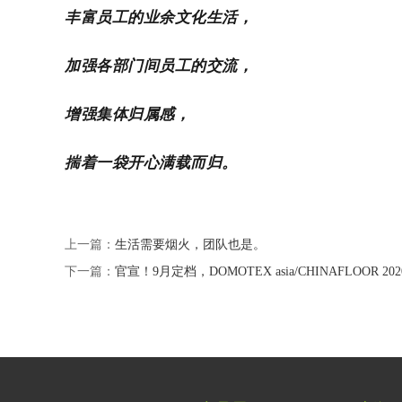
丰富员工的业余文化生活，
加强各部门间员工的交流，
增强集体归属感，
揣着一袋开心满载而归。
上一篇：
生活需要烟火，团队也是。
下一篇：
官宣！9月定档，DOMOTEX asia/CHINAFLOOR