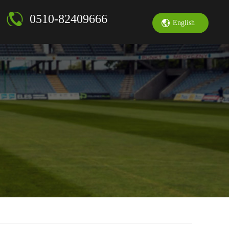
0510-82409666
English