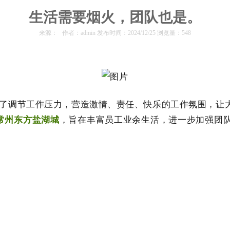
生活需要烟火，团队也是。
来源： 作者：admin 发布时间：2024/12/25 浏览量：548
为了调节工作压力，营造激情、责任、快乐的工作氛围，让
常州东方盐湖城
，旨在丰富员工业余生活，进一步加强团