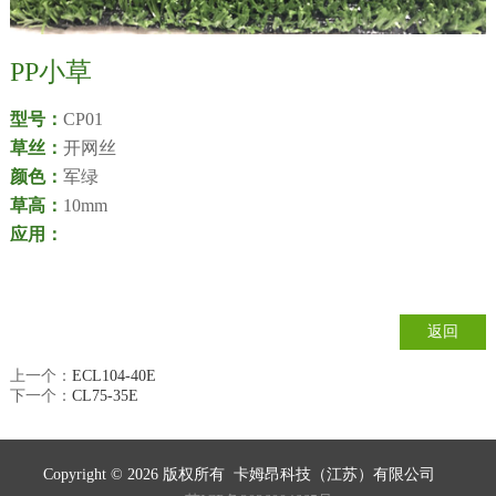
PP小草
型号：
CP01
草丝：
开网丝
颜色：
军绿
草高：
10mm
应用：
返回
上一个：
ECL104-40E
下一个：
CL75-35E
Copyright © 2026
版权所有
卡姆昂科技（江苏）有限公司