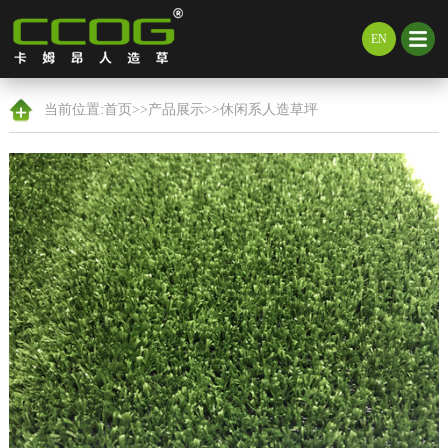
EN
当前位置:
首页
>>
产品展示
>>
休闲系人造草坪