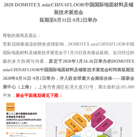
2020 DOMOTEX asia/
CHINA
FLOOR中国国际地面材料及铺
装技术展览会
延期至8月31日-9月2日举办
尊敬的展商及观众：
受新冠病毒感染的肺炎疫情影响，DOMOTEX asia/
CHINA
FLOOR中国
国际地面材料及铺装技术展览会于1月29日宣布展会延期。近日经过积
极的多方协调与沟通，
原定于2020年3月24-26日举办的DOMOTEX
asia/
CHINA
FLOOR中国国际地面材料及铺装技术展览会时间将延期至
2020年8月31日-9月2日举办，并入驻全球最大会展综合体——国家会
展中心（上海），
上海市青浦区崧泽大道333号
，展出面积达185,000
平米，
展会平面规划请见下图：